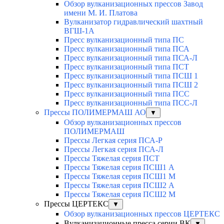
Обзор вулканизационных прессов Завод
имени М. И. Платова
Вулканизатор гидравлический шахтный
ВГШ-1А
Пресс вулканизационный типа ПС
Пресс вулканизационный типа ПСА
Пресс вулканизационный типа ПСА-Л
Пресс вулканизационный типа ПСТ
Пресс вулканизационный типа ПСШ 1
Пресс вулканизационный типа ПСШ 2
Пресс вулканизационный типа ПСС
Пресс вулканизационный типа ПСС-Л
Прессы ПОЛИМЕРМАШ АО
▼
Обзор вулканизационных прессов
ПОЛИМЕРМАШ
Прессы Легкая серия ПСА-Р
Прессы Легкая серия ПСА-Л
Прессы Тяжелая серия ПСТ
Прессы Тяжелая серия ПСШ1 А
Прессы Тяжелая серия ПСШ1 М
Прессы Тяжелая серия ПСШ2 А
Прессы Тяжелая серия ПСШ2 М
Прессы ЦЕРТЕКС
▼
Обзор вулканизационных прессов ЦЕРТЕКС
Вулканизационные пресса серии ВК
▼