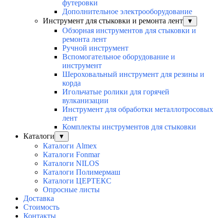
футеровки
Дополнительное электрооборудование
Инструмент для стыковки и ремонта лент
▼
Обзорная инструментов для стыковки и
ремонта лент
Ручной инструмент
Вспомогательное оборудование и
инструмент
Шероховальный инструмент для резины и
корда
Игольчатые ролики для горячей
вулканизации
Инструмент для обработки металлотросовых
лент
Комплекты инструментов для стыковки
Каталоги
▼
Каталоги Almex
Каталоги Fonmar
Каталоги NILOS
Каталоги Полимермаш
Каталоги ЦЕРТЕКС
Опросные листы
Доставка
Стоимость
Контакты