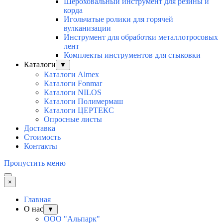
Шероховальный инструмент для резины и
корда
Игольчатые ролики для горячей
вулканизации
Инструмент для обработки металлотросовых
лент
Комплекты инструментов для стыковки
Каталоги
▼
Каталоги Almex
Каталоги Fonmar
Каталоги NILOS
Каталоги Полимермаш
Каталоги ЦЕРТЕКС
Опросные листы
Доставка
Стоимость
Контакты
Пропустить меню
×
Главная
О нас
▼
ООО "Альпарк"