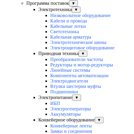
Программа поставок
▼
Электротехника
▼
Низковольтное оборудование
Кабели и провода
Кабельные лотки
Светотехника
Кабельная арматура
Электротехнические шины
Электрощитовое оборудование
Приводная техника
▼
Преобразователи частоты
Редукторы и мотор-редукторы
Линейные системы
Компоненты автоматизации
Электродвигатели
Втулки шестерни муфты
Подшипники
Электропитание
▼
ИБП
Электрогенераторы
Аккумуляторы
Конвейерное оборудование
▼
Конвейерные ленты
Замки и соединения