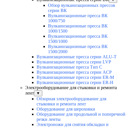
Обзор вулканизационных прессов
серии ВК
Вулканизационные пресса ВК
1000/750
Вулканизационные пресса ВК
1000/1500
Вулканизационные пресса ВК
1500/1000
Вулканизационные пресса ВК
1500/2000
Вулканизационные пресса серии ALU-T
Вулканизационные пресса серии LVP
Вулканизационные пресса Тип С
Вулканизационные пресса серии ACP
Вулканизационные пресса серии ER-M
Вулканизационные пресса серии ER-H
Электрооборудование для стыковки и ремонта
лент
▼
Обзорная электрооборудование для
стыковки и ремонта лент
Оборудование для шероховки
Оборудование для продольной и поперечной
резки ленты
Электроножи для снятия обкладки и