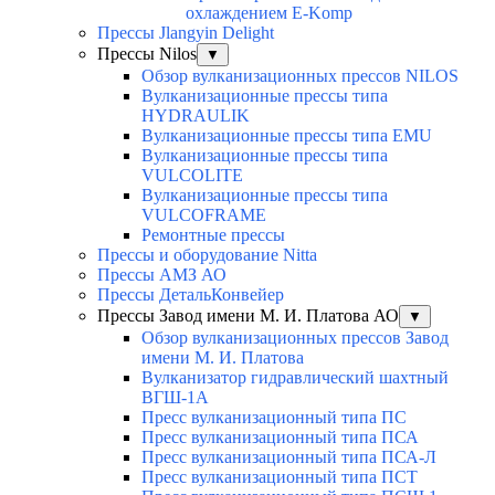
охлаждением E-Komp
Прессы Jlangyin Delight
Прессы Nilos
▼
Обзор вулканизационных прессов NILOS
Вулканизационные прессы типа
HYDRAULIK
Вулканизационные прессы типа EMU
Вулканизационные прессы типа
VULCOLITE
Вулканизационные прессы типа
VULCOFRAME
Ремонтные прессы
Прессы и оборудование Nitta
Прессы АМЗ АО
Прессы ДетальКонвейер
Прессы Завод имени М. И. Платова АО
▼
Обзор вулканизационных прессов Завод
имени М. И. Платова
Вулканизатор гидравлический шахтный
ВГШ-1А
Пресс вулканизационный типа ПС
Пресс вулканизационный типа ПСА
Пресс вулканизационный типа ПСА-Л
Пресс вулканизационный типа ПСТ