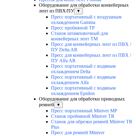
Оборудование для обработки конвейерных
лент из ПВХ/ПУ
▼
Пресс портативный с воздушным
охлаждением Gamma
Пресс пробивной TP
Станок штамповочный для
конвейерных лент TM
Пресс для конвейерных лент из ПВХ /
ПУ Delta AR
Пресс для конвейерных лент из ПВХ /
ПУ Alfa AR
Пресс портативный с водяным
охлаждением Delta
Пресс портативный с водяным
охлаждением Alfa
Пресс портативный с водяным
охлаждением Epsilon
Оборудование для обработки приводных
ремней
▼
Пресс портативный Miniver MP
Станок пробивной Miniver TR
Станок для обрезки ремней Miniver TR
Plus
Пресс для ремней Miniver