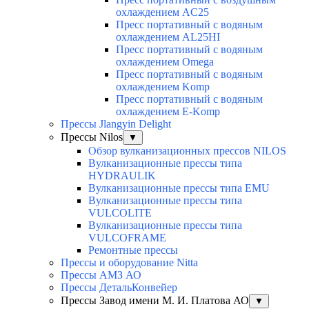
охлаждением AC25
Пресс портативный с водяным
охлаждением AL25HI
Пресс портативный с водяным
охлаждением Omega
Пресс портативный с водяным
охлаждением Komp
Пресс портативный с водяным
охлаждением E-Komp
Прессы Jlangyin Delight
Прессы Nilos
▼
Обзор вулканизационных прессов NILOS
Вулканизационные прессы типа
HYDRAULIK
Вулканизационные прессы типа EMU
Вулканизационные прессы типа
VULCOLITE
Вулканизационные прессы типа
VULCOFRAME
Ремонтные прессы
Прессы и оборудование Nitta
Прессы АМЗ АО
Прессы ДетальКонвейер
Прессы Завод имени М. И. Платова АО
▼