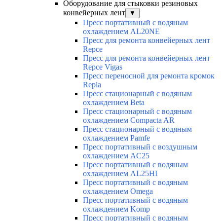
Оборудование для стыковки резиновых
конвейерных лент
▼
Пресс портативный с водяным
охлаждением AL20NE
Пресс для ремонта конвейерных лент
Repce
Пресс для ремонта конвейерных лент
Repce Vigas
Пресс переносной для ремонта кромок
Repla
Пресс стационарный с водяным
охлаждением Beta
Пресс стационарный с водяным
охлаждением Compacta AR
Пресс стационарный с водяным
охлаждением Pamfe
Пресс портативный с воздушным
охлаждением AC25
Пресс портативный с водяным
охлаждением AL25HI
Пресс портативный с водяным
охлаждением Omega
Пресс портативный с водяным
охлаждением Komp
Пресс портативный с водяным