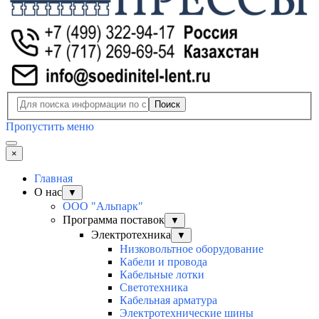
Поиск
Пропустить меню
×
Главная
О нас
▼
ООО "Альпарк"
Программа поставок
▼
Электротехника
▼
Низковольтное оборудование
Кабели и провода
Кабельные лотки
Светотехника
Кабельная арматура
Электротехнические шины