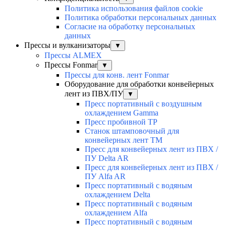
Политика использования файлов cookie
Политика обработки персональных данных
Согласие на обработку персональных
данных
Прессы и вулканизаторы
▼
Прессы ALMEX
Прессы Fonmar
▼
Прессы для конв. лент Fonmar
Оборудование для обработки конвейерных
лент из ПВХ/ПУ
▼
Пресс портативный с воздушным
охлаждением Gamma
Пресс пробивной TP
Станок штамповочный для
конвейерных лент TM
Пресс для конвейерных лент из ПВХ /
ПУ Delta AR
Пресс для конвейерных лент из ПВХ /
ПУ Alfa AR
Пресс портативный с водяным
охлаждением Delta
Пресс портативный с водяным
охлаждением Alfa
Пресс портативный с водяным