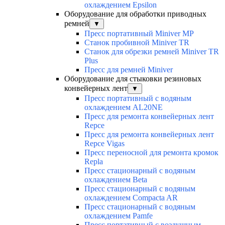
охлаждением Epsilon
Оборудование для обработки приводных
ремней
▼
Пресс портативный Miniver MP
Станок пробивной Miniver TR
Станок для обрезки ремней Miniver TR
Plus
Пресс для ремней Miniver
Оборудование для стыковки резиновых
конвейерных лент
▼
Пресс портативный с водяным
охлаждением AL20NE
Пресс для ремонта конвейерных лент
Repce
Пресс для ремонта конвейерных лент
Repce Vigas
Пресс переносной для ремонта кромок
Repla
Пресс стационарный с водяным
охлаждением Beta
Пресс стационарный с водяным
охлаждением Compacta AR
Пресс стационарный с водяным
охлаждением Pamfe
Пресс портативный с воздушным