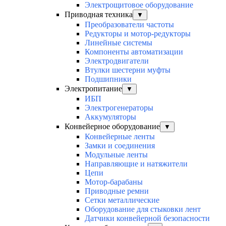
Электрощитовое оборудование
Приводная техника
▼
Преобразователи частоты
Редукторы и мотор-редукторы
Линейные системы
Компоненты автоматизации
Электродвигатели
Втулки шестерни муфты
Подшипники
Электропитание
▼
ИБП
Электрогенераторы
Аккумуляторы
Конвейерное оборудование
▼
Конвейерные ленты
Замки и соединения
Модульные ленты
Направляющие и натяжители
Цепи
Мотор-барабаны
Приводные ремни
Сетки металлические
Оборудование для стыковки лент
Датчики конвейерной безопасности