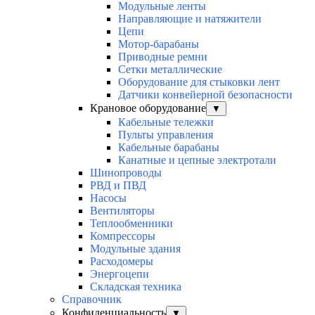
Модульные ленты
Направляющие и натяжители
Цепи
Мотор-барабаны
Приводные ремни
Сетки металлические
Оборудование для стыковки лент
Датчики конвейерной безопасности
Крановое оборудование
▼
Кабельные тележки
Пульты управления
Кабельные барабаны
Канатные и цепные электротали
Шинопроводы
РВД и ПВД
Насосы
Вентиляторы
Теплообменники
Компрессоры
Модульные здания
Расходомеры
Энергоцепи
Складская техника
Справочник
Конфиденциальность
▼