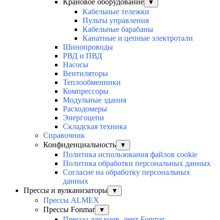
Крановое оборудование
▼
Кабельные тележки
Пульты управления
Кабельные барабаны
Канатные и цепные электротали
Шинопроводы
РВД и ПВД
Насосы
Вентиляторы
Теплообменники
Компрессоры
Модульные здания
Расходомеры
Энергоцепи
Складская техника
Справочник
Конфиденциальность
▼
Политика использования файлов cookie
Политика обработки персональных данных
Согласие на обработку персональных
данных
Прессы и вулканизаторы
▼
Прессы ALMEX
Прессы Fonmar
▼
Прессы для конв. лент Fonmar