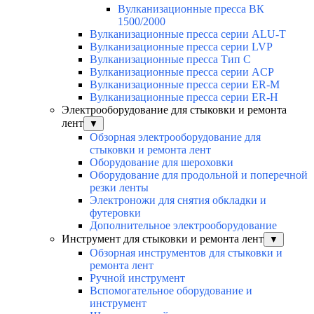
Вулканизационные пресса ВК
1500/2000
Вулканизационные пресса серии ALU-T
Вулканизационные пресса серии LVP
Вулканизационные пресса Тип С
Вулканизационные пресса серии ACP
Вулканизационные пресса серии ER-M
Вулканизационные пресса серии ER-H
Электрооборудование для стыковки и ремонта
лент
▼
Обзорная электрооборудование для
стыковки и ремонта лент
Оборудование для шероховки
Оборудование для продольной и поперечной
резки ленты
Электроножи для снятия обкладки и
футеровки
Дополнительное электрооборудование
Инструмент для стыковки и ремонта лент
▼
Обзорная инструментов для стыковки и
ремонта лент
Ручной инструмент
Вспомогательное оборудование и
инструмент